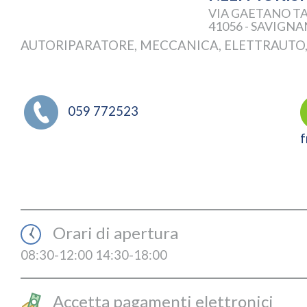
VIA GAETANO TA
41056 - SAVIGN
AUTORIPARATORE, MECCANICA, ELETTRAUTO
059 772523
f
Orari di apertura
08:30-12:00 14:30-18:00
Accetta pagamenti elettronici