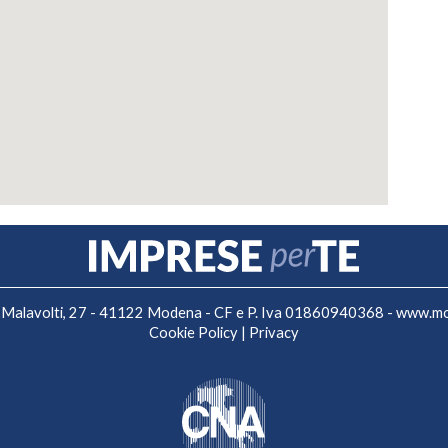
 F. Malavolti, 27 - 41122 Modena - CF e P. Iva 01860940368 -
www.mo.
Cookie Policy
|
Privacy