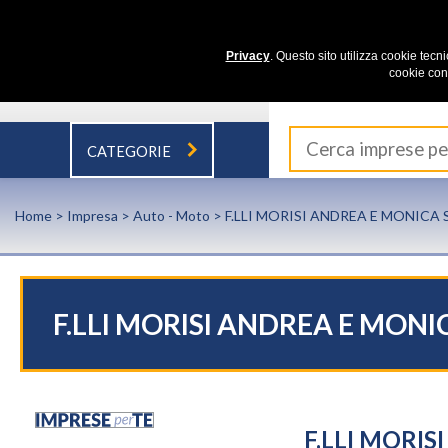
Privacy
. Questo sito utilizza cookie tecn
cookie con
CATEGORIE
Home
>
Impresa
>
Auto - Moto
> F.LLI MORISI ANDREA E MONICA 
F.LLI MORISI ANDREA E MONI
F.LLI MORI