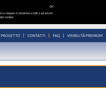
OK
iù o negare il consenso a tutti o ad alcuni
dei cookie.
L PROGETTO
CONTATTI
FAQ
VISIBILITÀ PREMIUM