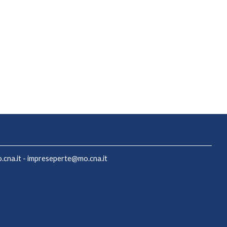
cna.it
-
impreseperte@mo.cna.it