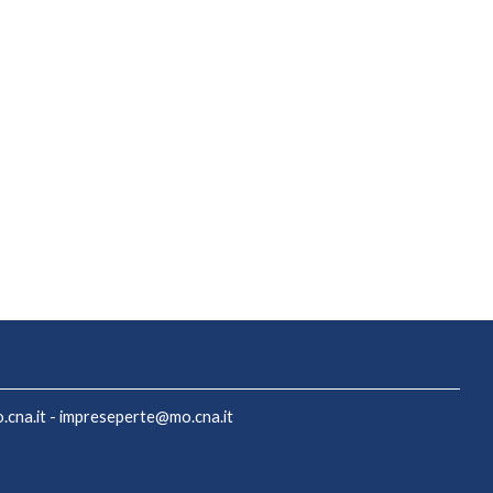
cna.it
-
impreseperte@mo.cna.it