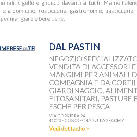
zionali, tigelle e gnocco davanti a tutti. Ma nell’elen
o e a domicilio, rosticcerie, gastronomie, pasticcerie
 per mangiare e bere bene.
DAL PASTIN
NEGOZIO SPECIALIZZATO
VENDITA DI ACCESSORI E
MANGIMI PER ANIMALI 
COMPAGNIA E DA CORTIL
GIARDINAGGIO, ALIMENT
FITOSANITARI, PASTURE 
ESCHE PER PESCA
VIA CORRIERA 2A
41033 - CONCORDIA SULLA SECCHIA
Vedi dettaglio >