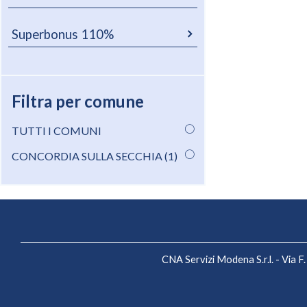
Superbonus 110%
Filtra per comune
TUTTI I COMUNI
CONCORDIA SULLA SECCHIA (1)
CNA Servizi Modena S.r.l. - Via