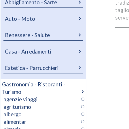
Abbigliamento - Sarte
tradi
tagli
serve
Auto - Moto
Benessere - Salute
Casa - Arredamenti
Estetica - Parrucchieri
Gastronomia - Ristoranti -
Turismo
agenzie viaggi
agriturismo
albergo
alimentari