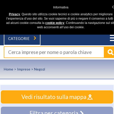
Informativa
Privacy
. Questo sito utilizza cookie tecnici e cookie analytics per migliorare
l’esperienza d’uso del sito. Se vuoi saperne di più o negare il consenso a tutti
ad alcuni cookie consulta la
cookie policy
. Continuando la navigazione sul si
web acconsenti all’uso dei cookie.
CATEGORIE
Home
>
Imprese
> Negozi
Vedi risultato sulla mappa
Filtra per categoria