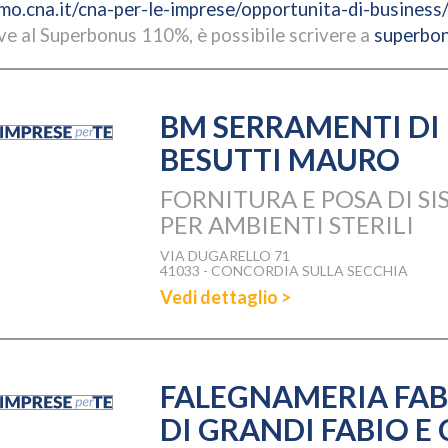
o.cna.it/cna-per-le-imprese/opportunita-di-busines
ive al Superbonus 110%, è possibile scrivere a
superbo
BM SERRAMENTI DI
BESUTTI MAURO
FORNITURA E POSA DI SI
PER AMBIENTI STERILI
VIA DUGARELLO 71
41033 - CONCORDIA SULLA SECCHIA
Vedi dettaglio >
FALEGNAMERIA FAB
DI GRANDI FABIO E 