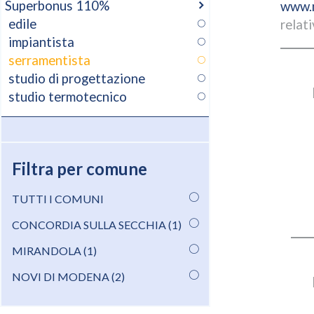
Superbonus 110%
www.m
edile
relat
impiantista
serramentista
studio di progettazione
studio termotecnico
Filtra per comune
TUTTI I COMUNI
CONCORDIA SULLA SECCHIA (1)
MIRANDOLA (1)
NOVI DI MODENA (2)