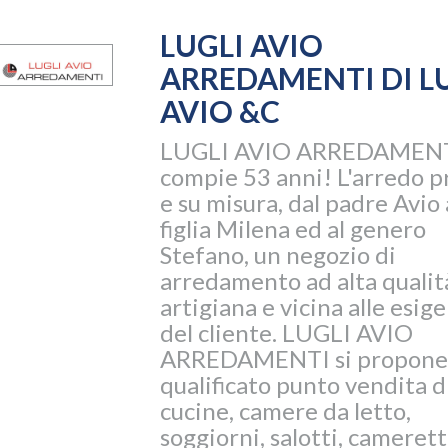
LUGLI AVIO
ARREDAMENTI DI L
AVIO &C
LUGLI AVIO ARREDAMENT
compie 53 anni! L'arredo p
e su misura, dal padre Avio 
figlia Milena ed al genero
Stefano, un negozio di
arredamento ad alta qualit
artigiana e vicina alle esig
del cliente. LUGLI AVIO
ARREDAMENTI si propone
qualificato punto vendita d
cucine, camere da letto,
soggiorni, salotti, camerett