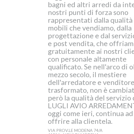
bagni ed altri arredi da int
nostri punti di forza sono
rappresentati dalla qualità
mobili che vendiamo, dalla
progettazione e dal servizi
e post vendita, che offria
gratuitamente ai nostri cli
con personale altamente
qualificato. Se nell'arco di o
mezzo secolo, il mestiere
dell'arredatore e venditore
trasformato, non è cambia
però la qualità del servizio
LUGLI AVIO ARREDAMENT
oggi come ieri, continua ad
offrire alla clientela.
VIA PROV.LE MODENA 74/A