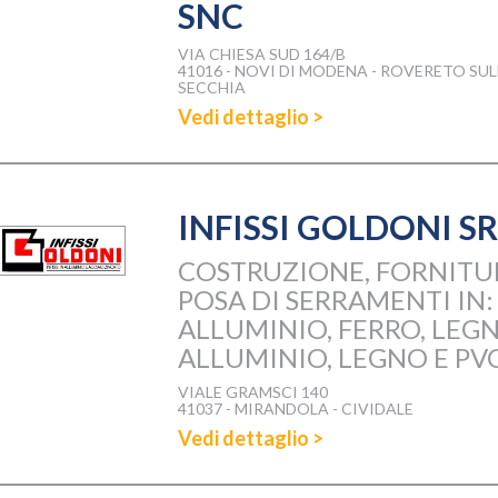
SNC
VIA CHIESA SUD 164/B
41016 - NOVI DI MODENA - ROVERETO SU
SECCHIA
Vedi dettaglio >
INFISSI GOLDONI SR
COSTRUZIONE, FORNITU
POSA DI SERRAMENTI IN:
ALLUMINIO, FERRO, LEG
ALLUMINIO, LEGNO E PV
VIALE GRAMSCI 140
41037 - MIRANDOLA - CIVIDALE
Vedi dettaglio >