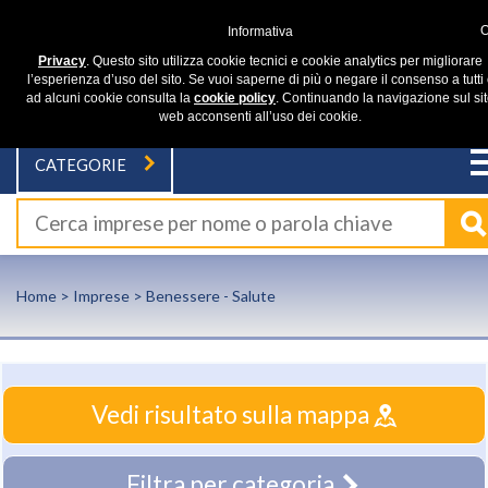
Informativa
Privacy
. Questo sito utilizza cookie tecnici e cookie analytics per migliorare
l’esperienza d’uso del sito. Se vuoi saperne di più o negare il consenso a tutti
ad alcuni cookie consulta la
cookie policy
. Continuando la navigazione sul si
web acconsenti all’uso dei cookie.
CATEGORIE
Home
>
Imprese
> Benessere - Salute
Vedi risultato sulla mappa
Filtra per categoria