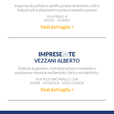
Impresa di pulizie e sanificazione ambienti civili e
industriali trattamenti ozono e nebulizzazione
VIA FRALE 4
42010 - TOANO
Vedi dettaglio >
VEZZANI ALBERTO
Edilizia in genere, ristrutturazioni complete e
assistenze murarie nell’ambito idrico ed elettrico.
VIA R.LEONCAVALLO 165
41058 - VIGNOLA - VESCOVADA
Vedi dettaglio >