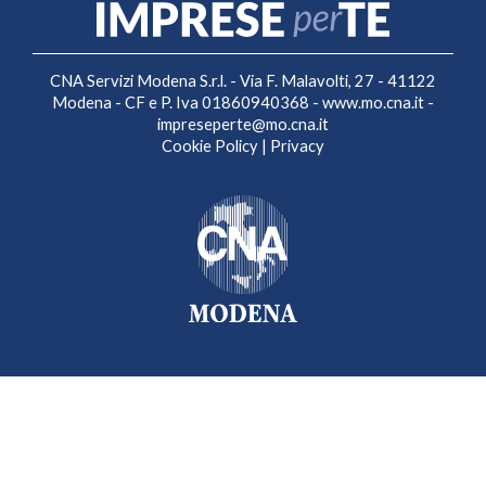
CNA Servizi Modena S.r.l. - Via F. Malavolti, 27 - 41122
Modena - CF e P. Iva 01860940368 -
www.mo.cna.it
-
impreseperte@mo.cna.it
Cookie Policy
|
Privacy