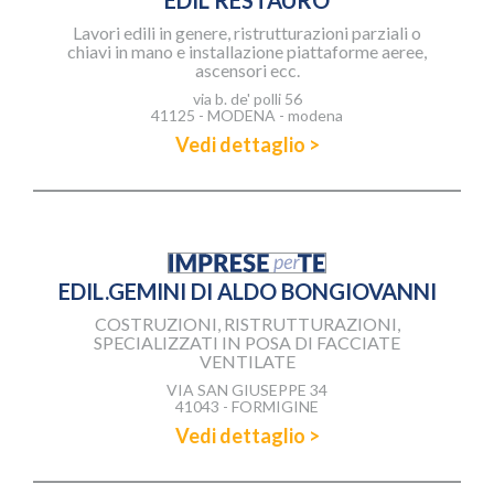
EDIL RESTAURO
Lavori edili in genere, ristrutturazioni parziali o
chiavi in mano e installazione piattaforme aeree,
ascensori ecc.
via b. de' polli 56
41125 - MODENA - modena
Vedi dettaglio >
EDIL.GEMINI DI ALDO BONGIOVANNI
COSTRUZIONI, RISTRUTTURAZIONI,
SPECIALIZZATI IN POSA DI FACCIATE
VENTILATE
VIA SAN GIUSEPPE 34
41043 - FORMIGINE
Vedi dettaglio >