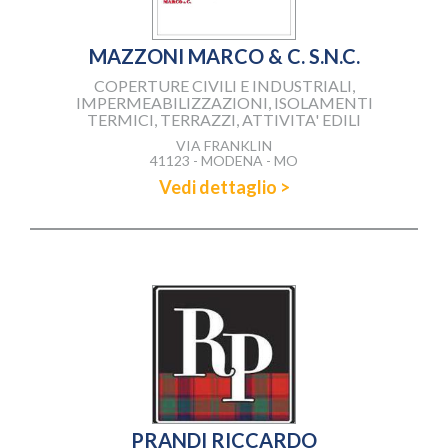
MAZZONI MARCO & C. S.N.C.
COPERTURE CIVILI E INDUSTRIALI,
IMPERMEABILIZZAZIONI, ISOLAMENTI
TERMICI, TERRAZZI, ATTIVITA' EDILI
VIA FRANKLIN
41123 - MODENA - MO
Vedi dettaglio >
PRANDI RICCARDO