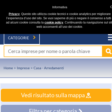
Informativa
Privacy
. Questo sito utilizza cookie tecnici e cookie analytics per migliorare
l’esperienza d’uso del sito. Se vuoi saperne di più o negare il consenso a tutti
ad alcuni cookie consulta la
cookie policy
. Continuando la navigazione sul si
web acconsenti all’uso dei cookie.
CATEGORIE
Home
>
Imprese
> Casa - Arredamenti
Vedi risultato sulla mappa
Filtra per categoria