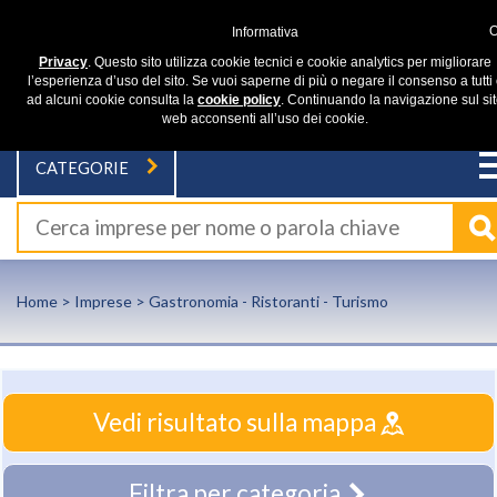
Informativa
Privacy
. Questo sito utilizza cookie tecnici e cookie analytics per migliorare
l’esperienza d’uso del sito. Se vuoi saperne di più o negare il consenso a tutti
ad alcuni cookie consulta la
cookie policy
. Continuando la navigazione sul si
web acconsenti all’uso dei cookie.
CATEGORIE
Home
>
Imprese
> Gastronomia - Ristoranti - Turismo
Vedi risultato sulla mappa
Filtra per categoria