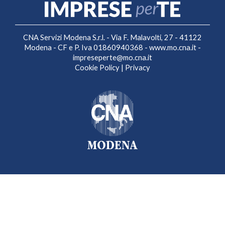
CNA Servizi Modena S.r.l. - Via F. Malavolti, 27 - 41122
Modena - CF e P. Iva 01860940368 -
www.mo.cna.it
-
impreseperte@mo.cna.it
Cookie Policy
|
Privacy