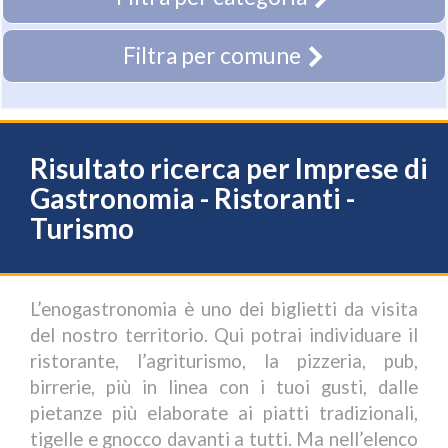
Filtra per comune
Risultato ricerca per Imprese di
Gastronomia - Ristoranti -
Turismo
L’enogastronomia è uno dei biglietti da visita
del nostro territorio. Qui potrai individuare il
ristorante, l’agriturismo, la pizzeria, pub,
birrerie, più in linea con i tuoi gusti, dalle
pietanze più elaborate ai piatti tradizionali,
tigelle e gnocco davanti a tutti. Ma nell’elenco