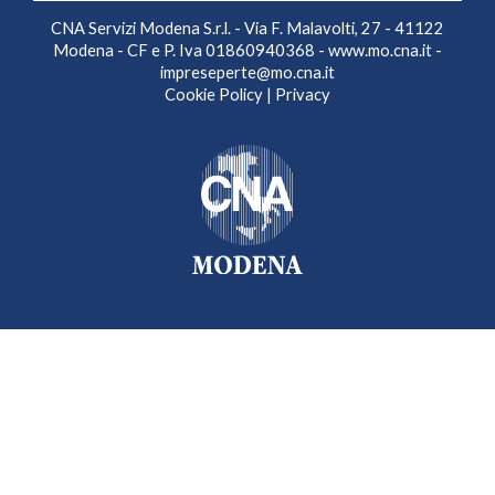
CNA Servizi Modena S.r.l. - Via F. Malavolti, 27 - 41122
Modena - CF e P. Iva 01860940368 -
www.mo.cna.it
-
impreseperte@mo.cna.it
Cookie Policy
|
Privacy