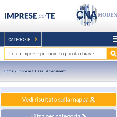
CATEGORIE
Home
>
Imprese
> Casa - Arredamenti
Vedi risultato sulla mappa
Filtra per categoria