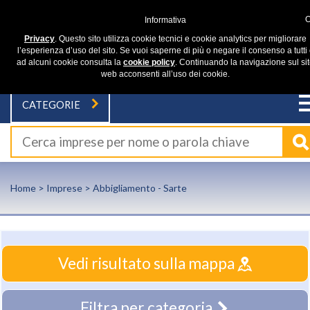
Informativa
Privacy
. Questo sito utilizza cookie tecnici e cookie analytics per migliorare
l’esperienza d’uso del sito. Se vuoi saperne di più o negare il consenso a tutti
ad alcuni cookie consulta la
cookie policy
. Continuando la navigazione sul si
web acconsenti all’uso dei cookie.
CATEGORIE
Home
>
Imprese
> Abbigliamento - Sarte
Vedi risultato sulla mappa
Filtra per categoria