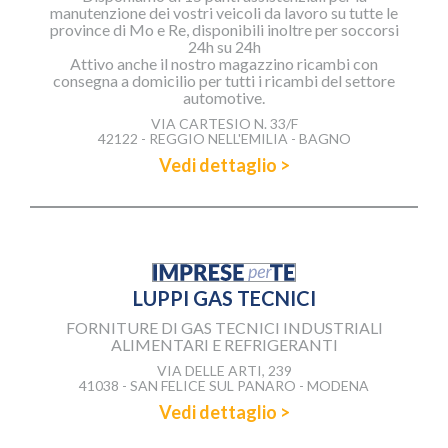
manutenzione dei vostri veicoli da lavoro su tutte le
province di Mo e Re, disponibili inoltre per soccorsi
24h su 24h
Attivo anche il nostro magazzino ricambi con
consegna a domicilio per tutti i ricambi del settore
automotive.
VIA CARTESIO N. 33/F
42122 - REGGIO NELL'EMILIA - BAGNO
Vedi dettaglio >
LUPPI GAS TECNICI
FORNITURE DI GAS TECNICI INDUSTRIALI
ALIMENTARI E REFRIGERANTI
VIA DELLE ARTI, 239
41038 - SAN FELICE SUL PANARO - MODENA
Vedi dettaglio >