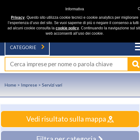
Informativa
Privacy
. Questo sito utilizza cookie tecnici e cookie analytics per migliorare
l’esperienza d’uso del sito. Se vuoi saperne di più o negare il consenso a tutti
ad alcuni cookie consulta la
cookie policy
. Continuando la navigazione sul si
web acconsenti all’uso dei cookie.
CATEGORIE
Home
>
Imprese
> Servizi vari
Vedi risultato sulla mappa
Filtra per categoria