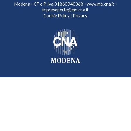
Modena - CF e P. Iva 01860940368 -
www.mo.cna.it
-
impreseperte@mo.cna.it
Cookie Policy
|
Privacy