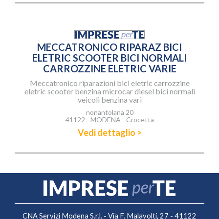
MECCATRONICO RIPARAZ BICI
ELETRIC SCOOTER BICI NORMALI
CARROZZINE ELETRIC VARIE
Meccatronico riparazioni bici eletric carrozzine
eletric scooter benzina microcar diesel bici normali
veicoli benzina vari
nonantolana 20
41122 - MODENA - Crocetta
Vedi dettaglio >
CNA Servizi Modena S.r.l. - Via F. Malavolti, 27 - 41122