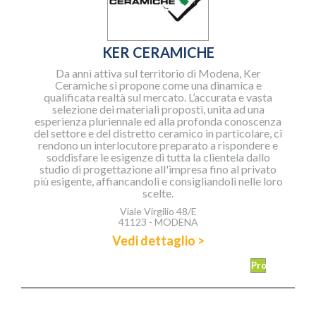
KER CERAMICHE
Da anni attiva sul territorio di Modena, Ker
Ceramiche si propone come una dinamica e
qualificata realtà sul mercato. L’accurata e vasta
selezione dei materiali proposti, unita ad una
esperienza pluriennale ed alla profonda conoscenza
del settore e del distretto ceramico in particolare, ci
rendono un interlocutore preparato a rispondere e
soddisfare le esigenze di tutta la clientela dallo
studio di progettazione all'impresa fino al privato
più esigente, affiancandoli e consigliandoli nelle loro
scelte.
Viale Virgilio 48/E
41123 - MODENA
Vedi dettaglio >
Promozioni