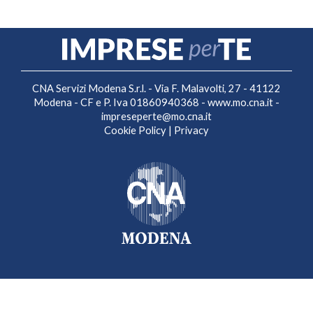
CNA Servizi Modena S.r.l. - Via F. Malavolti, 27 - 41122
Modena - CF e P. Iva 01860940368 -
www.mo.cna.it
-
impreseperte@mo.cna.it
Cookie Policy
|
Privacy