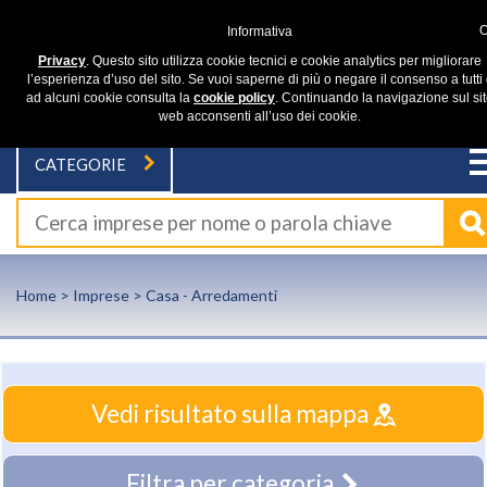
Informativa
Privacy
. Questo sito utilizza cookie tecnici e cookie analytics per migliorare
l’esperienza d’uso del sito. Se vuoi saperne di più o negare il consenso a tutti
ad alcuni cookie consulta la
cookie policy
. Continuando la navigazione sul si
web acconsenti all’uso dei cookie.
CATEGORIE
Home
>
Imprese
> Casa - Arredamenti
Vedi risultato sulla mappa
Filtra per categoria