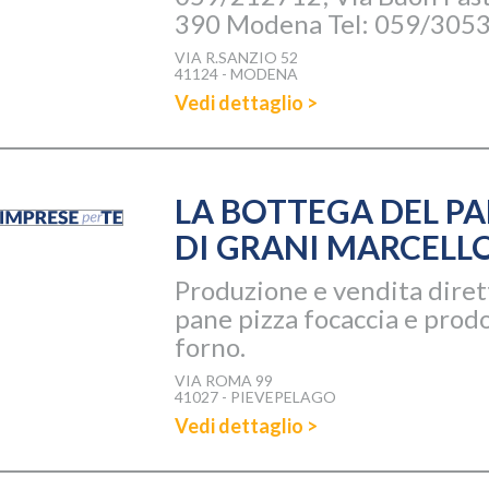
390 Modena Tel: 059/305
VIA R.SANZIO 52
41124 - MODENA
Vedi dettaglio >
LA BOTTEGA DEL P
DI GRANI MARCELL
Produzione e vendita diret
pane pizza focaccia e prodo
forno.
VIA ROMA 99
41027 - PIEVEPELAGO
Vedi dettaglio >