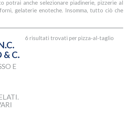
co potrai anche selezionare piadinerie, pizzerie al
, forni, gelaterie enoteche. Insomma, tutto ciò che
6 risultati trovati per pizza-al-taglio
N.C.
 & C.
SSO E
LATI.
VARI