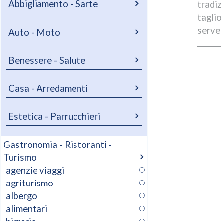
Abbigliamento - Sarte
tradi
tagli
serve
Auto - Moto
Benessere - Salute
Casa - Arredamenti
Estetica - Parrucchieri
Gastronomia - Ristoranti -
Turismo
agenzie viaggi
agriturismo
albergo
alimentari