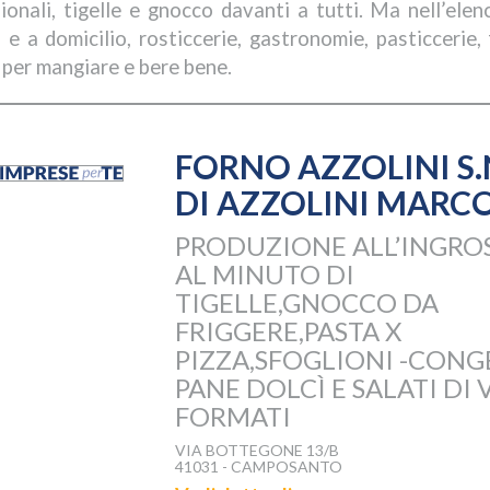
zionali, tigelle e gnocco davanti a tutti. Ma nell’elen
o e a domicilio, rosticcerie, gastronomie, pasticcerie
 per mangiare e bere bene.
FORNO AZZOLINI S.
DI AZZOLINI MARCO
PRODUZIONE ALL’INGRO
AL MINUTO DI
TIGELLE,GNOCCO DA
FRIGGERE,PASTA X
PIZZA,SFOGLIONI -CONGE
PANE DOLCÌ E SALATI DI 
FORMATI
VIA BOTTEGONE 13/B
41031 - CAMPOSANTO