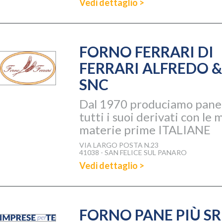
Vedi dettaglio >
FORNO FERRARI DI
FERRARI ALFREDO &
SNC
Dal 1970 produciamo pane
tutti i suoi derivati con le m
materie prime ITALIANE
VIA LARGO POSTA N.23
41038 - SAN FELICE SUL PANARO
Vedi dettaglio >
FORNO PANE PIÙ SR