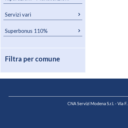
Servizi vari
Superbonus 110%
Filtra per comune
CNA Servizi Modena S.r.l. - Via