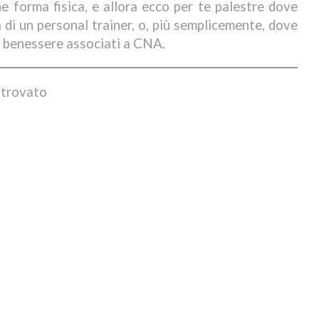
he forma fisica, e allora ecco per te palestre dove
a di un personal trainer, o, più semplicemente, dove
tri benessere associati a CNA.
 trovato