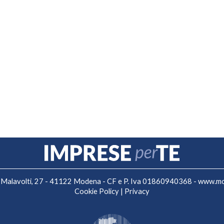
 F. Malavolti, 27 - 41122 Modena - CF e P. Iva 01860940368 -
www.mo.
Cookie Policy
|
Privacy