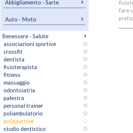
Abbigliamento - Sarte
fisio
fare 
pratic
Auto - Moto
Benessere - Salute
associazioni sportive
crossfit
dentista
fisioterapista
fitness
massaggio
odontoiatria
palestra
personal trainer
poliambulatorio
polisportive
studio dentistico