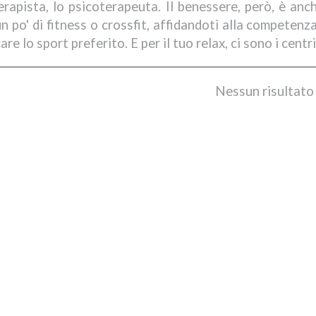
terapista, lo psicoterapeuta. Il benessere, però, è anc
un po' di fitness o crossfit, affidandoti alla competenz
are lo sport preferito. E per il tuo relax, ci sono i cen
Nessun risultato