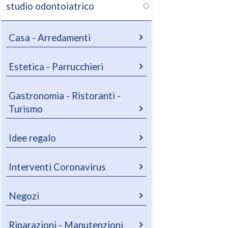
studio odontoiatrico
Casa - Arredamenti
Estetica - Parrucchieri
Gastronomia - Ristoranti -
Turismo
Idee regalo
Interventi Coronavirus
Negozi
Riparazioni - Manutenzioni