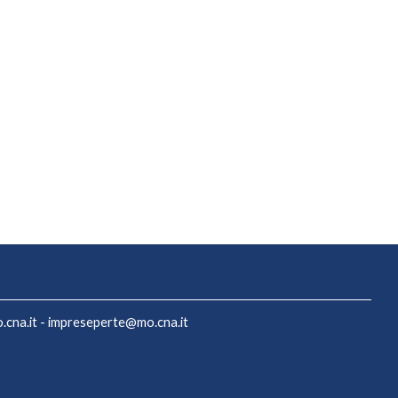
cna.it
-
impreseperte@mo.cna.it