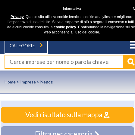
Informativa
Privacy
. Questo sito utilizza cookie tecnici e cookie analytics per migliorare
l’esperienza d’uso del sito. Se vuoi saperne di più o negare il consenso a tutti
ad alcuni cookie consulta la
cookie policy
. Continuando la navigazione sul si
web acconsenti all’uso dei cookie.
CATEGORIE
Home
>
Imprese
> Negozi
Vedi risultato sulla mappa
Filtra per categoria