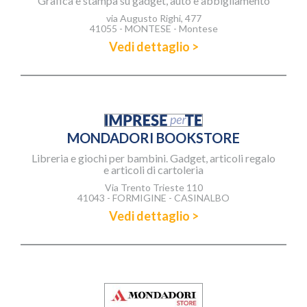
Grafica e stampa su gadget, auto e abbigliamento
via Augusto Righi, 477
41055 - MONTESE - Montese
Vedi dettaglio >
MONDADORI BOOKSTORE
Libreria e giochi per bambini. Gadget, articoli regalo
e articoli di cartoleria
Via Trento Trieste 110
41043 - FORMIGINE - CASINALBO
Vedi dettaglio >