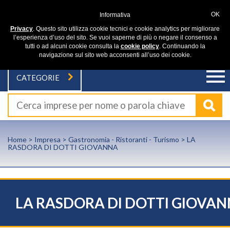
OK
Informativa
Privacy
. Questo sito utilizza cookie tecnici e cookie analytics per migliorare
l’esperienza d’uso del sito. Se vuoi saperne di più o negare il consenso a
tutti o ad alcuni cookie consulta la
cookie policy
. Continuando la
navigazione sul sito web acconsenti all’uso dei cookie.
CATEGORIE
Home
>
Impresa
>
Gastronomia - Ristoranti - Turismo
> LA
RASDORA DI DOTTI GIOVANNA
LA RASDORA DI DOTTI GIOVA