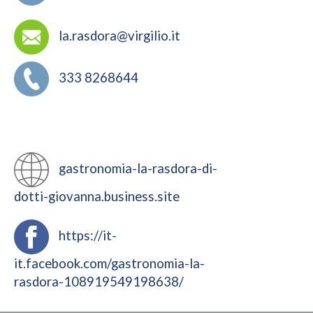
la.rasdora@virgilio.it
333 8268644
gastronomia-la-rasdora-di-
dotti-giovanna.business.site
https://it-
it.facebook.com/gastronomia-la-
rasdora-108919549198638/