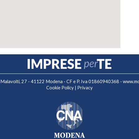
 F. Malavolti, 27 - 41122 Modena - CF e P. Iva 01860940368 -
www.mo.
Cookie Policy
|
Privacy