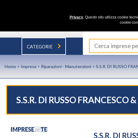
Privacy
. Questo sito utilizza cookie tecn
cookie con
CATEGORIE
Home
>
Impresa
>
Riparazioni - Manutenzioni
> S.S.R. DI RUSSO FR
S.S.R. DI RUSSO FRANCESCO &
S.S.R. DI R