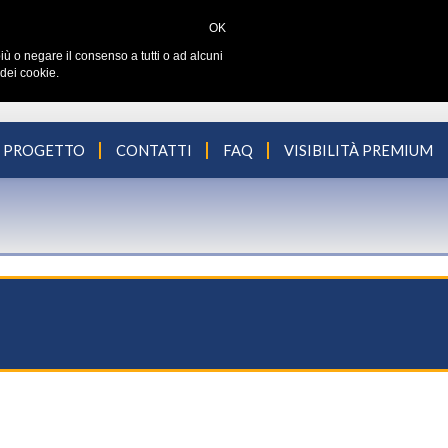
OK
iù o negare il consenso a tutti o ad alcuni
dei cookie.
L PROGETTO
CONTATTI
FAQ
VISIBILITÀ PREMIUM