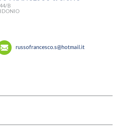
44/B
SIDONIO
russofrancesco.s@hotmail.it