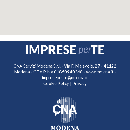
CNA Servizi Modena S.r.l. - Via F. Malavolti, 27 - 41122
Modena - CF e P. Iva 01860940368 -
www.mo.cna.it
-
impreseperte@mo.cna.it
Cookie Policy
|
Privacy