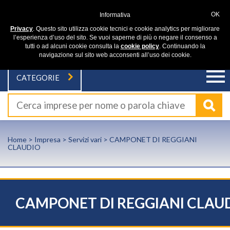
OK
Informativa
Privacy
. Questo sito utilizza cookie tecnici e cookie analytics per migliorare
l’esperienza d’uso del sito. Se vuoi saperne di più o negare il consenso a
tutti o ad alcuni cookie consulta la
cookie policy
. Continuando la
navigazione sul sito web acconsenti all’uso dei cookie.
CATEGORIE
Home
>
Impresa
>
Servizi vari
> CAMPONET DI REGGIANI
CLAUDIO
CAMPONET DI REGGIANI CLAU