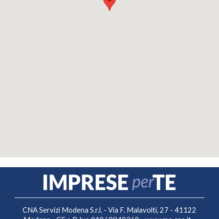
CNA Servizi Modena S.r.l. - Via F. Malavolti, 27 - 41122