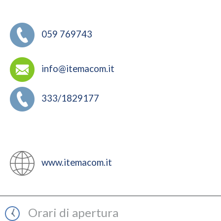
059 769743
info@itemacom.it
333/1829177
www.itemacom.it
Orari di apertura