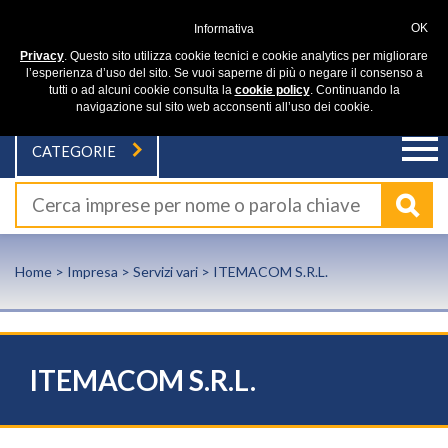
OK
Informativa
Privacy
. Questo sito utilizza cookie tecnici e cookie analytics per migliorare
l’esperienza d’uso del sito. Se vuoi saperne di più o negare il consenso a
tutti o ad alcuni cookie consulta la
cookie policy
. Continuando la
navigazione sul sito web acconsenti all’uso dei cookie.
CATEGORIE
Home
>
Impresa
>
Servizi vari
> ITEMACOM S.R.L.
ITEMACOM S.R.L.