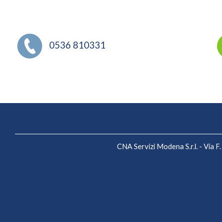
0536 810331
CNA Servizi Modena S.r.l. - Via