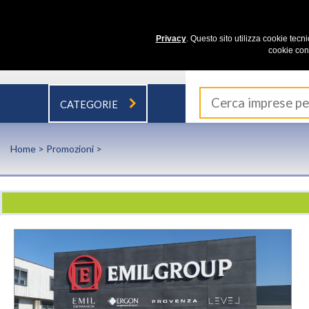
Privacy
. Questo sito utilizza cookie tecn
cookie con
CATEGORIE
Home
>
Promozioni
>