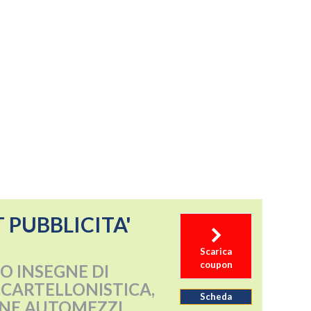
 PUBBLICITA'
Scarica
coupon
O INSEGNE DI
I, CARTELLONISTICA,
Scheda
NE AUTOMEZZI,