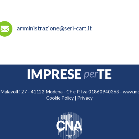
amministrazione@seri-cart.it
 F. Malavolti, 27 - 41122 Modena - CF e P. Iva 01860940368 -
www.mo.
Cookie Policy
|
Privacy